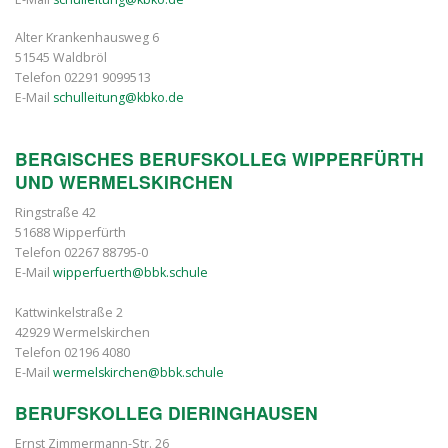
Alter Krankenhausweg 6
51545 Waldbröl
Telefon 02291 9099513
E-Mail
schulleitung@kbko.de
BERGISCHES BERUFSKOLLEG WIPPERFÜRTH
UND WERMELSKIRCHEN
Ringstraße 42
51688 Wipperfürth
Telefon 02267 88795-0
E-Mail
wipperfuerth@bbk.schule
Kattwinkelstraße 2
42929 Wermelskirchen
Telefon 02196 4080
E-Mail
wermelskirchen@bbk.schule
BERUFSKOLLEG DIERINGHAUSEN
Ernst Zimmermann-Str. 26