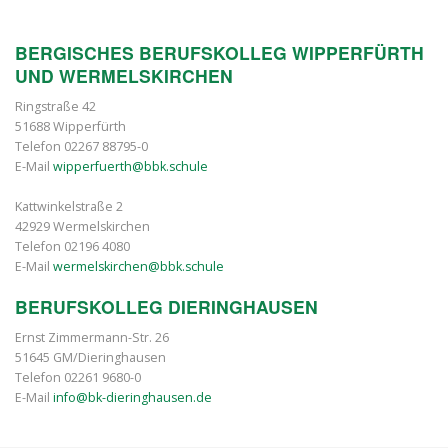
BERGISCHES BERUFSKOLLEG WIPPERFÜRTH
UND WERMELSKIRCHEN
Ringstraße 42
51688 Wipperfürth
Telefon 02267 88795-0
E-Mail
wipperfuerth@bbk.schule
Kattwinkelstraße 2
42929 Wermelskirchen
Telefon 02196 4080
E-Mail
wermelskirchen@bbk.schule
BERUFSKOLLEG DIERINGHAUSEN
Ernst Zimmermann-Str. 26
51645 GM/Dieringhausen
Telefon 02261 9680-0
E-Mail
info@bk-dieringhausen.de