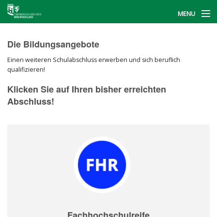
MENU
Start
Die Bildungsangebote
Berufskollegs
Einen weiteren Schulabschluss erwerben und sich beruflich
qualifizieren!
BerufsFinder
Klicken Sie auf Ihren bisher erreichten
Informationstag
Abschluss!
Kontakt
Fachhochschulreife