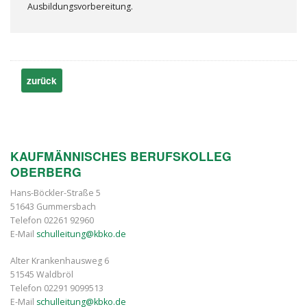
Ausbildungsvorbereitung.
zurück
KAUFMÄNNISCHES BERUFSKOLLEG
OBERBERG
Hans-Böckler-Straße 5
51643 Gummersbach
Telefon 02261 92960
E-Mail
schulleitung@kbko.de
Alter Krankenhausweg 6
51545 Waldbröl
Telefon 02291 9099513
E-Mail
schulleitung@kbko.de