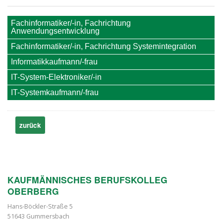
Fachinformatiker/-in, Fachrichtung
Anwendungsentwicklung
Fachinformatiker/-in, Fachrichtung Systemintegration
Informatikkaufmann/-frau
IT-System-Elektroniker/-in
IT-Systemkaufmann/-frau
zurück
KAUFMÄNNISCHES BERUFSKOLLEG
OBERBERG
Hans-Böckler-Straße 5
51643 Gummersbach