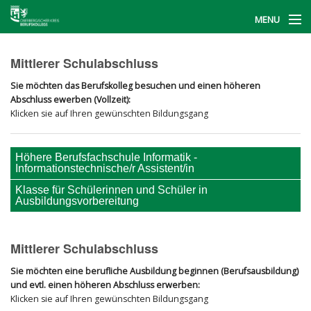
MENU
Start
Mittlerer Schulabschluss
Berufskollegs
Sie möchten das Berufskolleg besuchen und einen höheren
Abschluss ewerben (Vollzeit):
BerufsFinder
Klicken sie auf Ihren gewünschten Bildungsgang
Informationstag
Höhere Berufsfachschule Informatik -
Informationstechnische/r Assistent/in
Kontakt
Klasse für Schülerinnen und Schüler in
Ausbildungsvorbereitung
Mittlerer Schulabschluss
Sie möchten eine berufliche Ausbildung beginnen (Berufsausbildung)
und evtl. einen höheren Abschluss erwerben:
Klicken sie auf Ihren gewünschten Bildungsgang