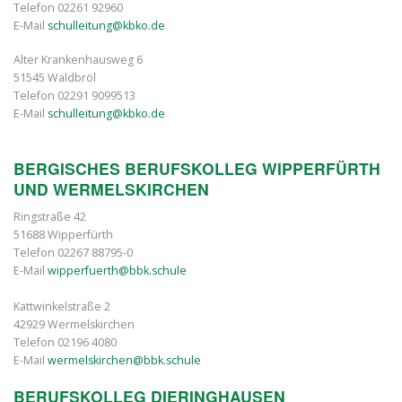
Telefon 02261 92960
E-Mail
schulleitung@kbko.de
Alter Krankenhausweg 6
51545 Waldbröl
Telefon 02291 9099513
E-Mail
schulleitung@kbko.de
BERGISCHES BERUFSKOLLEG WIPPERFÜRTH
UND WERMELSKIRCHEN
Ringstraße 42
51688 Wipperfürth
Telefon 02267 88795-0
E-Mail
wipperfuerth@bbk.schule
Kattwinkelstraße 2
42929 Wermelskirchen
Telefon 02196 4080
E-Mail
wermelskirchen@bbk.schule
BERUFSKOLLEG DIERINGHAUSEN