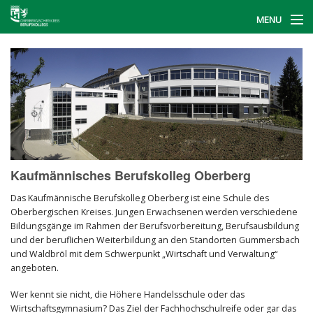
MENU
Start
Berufskollegs
BerufsFinder
Informationstag
Kaufmännisches Berufskolleg Oberberg
Kontakt
Das Kaufmännische Berufskolleg Oberberg ist eine Schule des
Oberbergischen Kreises. Jungen Erwachsenen werden verschiedene
Bildungsgänge im Rahmen der Berufsvorbereitung, Berufsausbildung
und der beruflichen Weiterbildung an den Standorten Gummersbach
und Waldbröl mit dem Schwerpunkt „Wirtschaft und Verwaltung“
angeboten.
Wer kennt sie nicht, die Höhere Handelsschule oder das
Wirtschaftsgymnasium? Das Ziel der Fachhochschulreife oder gar das