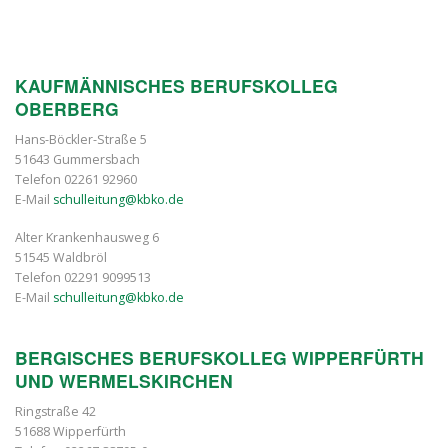
KAUFMÄNNISCHES BERUFSKOLLEG
OBERBERG
Hans-Böckler-Straße 5
51643 Gummersbach
Telefon 02261 92960
E-Mail
schulleitung@kbko.de
Alter Krankenhausweg 6
51545 Waldbröl
Telefon 02291 9099513
E-Mail
schulleitung@kbko.de
BERGISCHES BERUFSKOLLEG WIPPERFÜRTH
UND WERMELSKIRCHEN
Ringstraße 42
51688 Wipperfürth