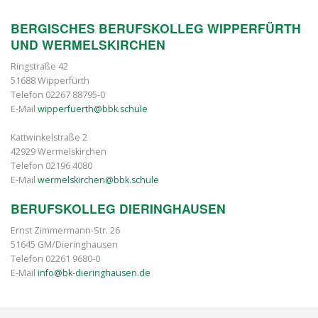
BERGISCHES BERUFSKOLLEG WIPPERFÜRTH
UND WERMELSKIRCHEN
Ringstraße 42
51688 Wipperfürth
Telefon 02267 88795-0
E-Mail
wipperfuerth@bbk.schule
Kattwinkelstraße 2
42929 Wermelskirchen
Telefon 02196 4080
E-Mail
wermelskirchen@bbk.schule
BERUFSKOLLEG DIERINGHAUSEN
Ernst Zimmermann-Str. 26
51645 GM/Dieringhausen
Telefon 02261 9680-0
E-Mail
info@bk-dieringhausen.de