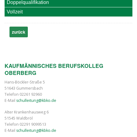
Doppelqualifikation
Vollzeit
zurück
KAUFMÄNNISCHES BERUFSKOLLEG
OBERBERG
Hans-Böckler-Straße 5
51643 Gummersbach
Telefon 02261 92960
E-Mail
schulleitung@kbko.de
Alter Krankenhausweg 6
51545 Waldbröl
Telefon 02291 9099513
E-Mail
schulleitung@kbko.de